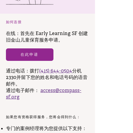
如何连接
在线：
首先在 Early Learning SF 创建
旧金山儿童保育服务申请。
在此申请
通过电话：
拨打
(415) 644-0504
分机
2330
并留下您的姓名和电话号码的语音
邮件。
通过电子邮件：
access@compass-
sf.org
如果您有资格获得服务，您将会得到什么：
专门的案例经理将为您提供以下支持：