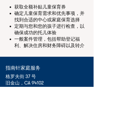
获取全额补贴儿童保育券
确定儿童保育需求和优先事项，并
找到合适的中心或家庭保育选择
定期与您和您的孩子进行检查，以
确保成功的托儿体验
一般案件管理，包括帮助登记福
利、解决住房和财务障碍以及转介
指南针家庭服务
格罗夫街 37 号
旧金山，CA 94102
(415) 644-0504
info@compass-sf.org
职业发展
联系我们
无障碍设施