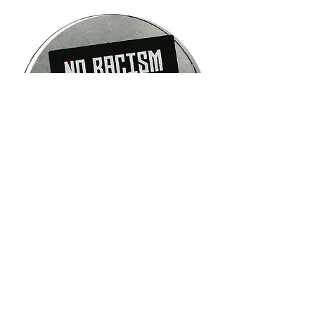
Our Commitment to
Combating Antisemitism
and Islamophobia
在指南针家庭服务中心，我们谴责
反犹太主义和仇视伊斯兰教，我们