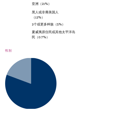
亚洲（21%）
黑人或非裔美国人
（12%）
2个或更多种族（5%）
夏威夷原住民或其他太平洋岛
民（0.7%）
性别