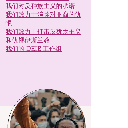
我们对反种族主义的承诺
我们致力于消除对亚裔的仇
恨
我们致力于打击反犹太主义
和仇视伊斯兰教
我们的 DEIB 工作组