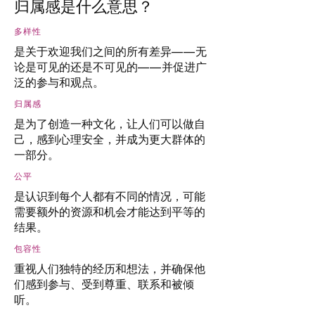
归属感是什么意思？
多样性
是关于欢迎我们之间的所有差异——无
论是可见的还是不可见的——并促进广
泛的参与和观点。
归属感
是为了创造一种文化，让人们可以做自
己，感到心理安全，并成为更大群体的
一部分。
公平
是认识到每个人都有不同的情况，可能
需要额外的资源和机会才能达到平等的
结果。
包容性
重视人们独特的经历和想法，并确保他
们感到参与、受到尊重、联系和被倾
听。