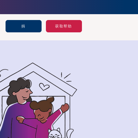
捐
获取帮助