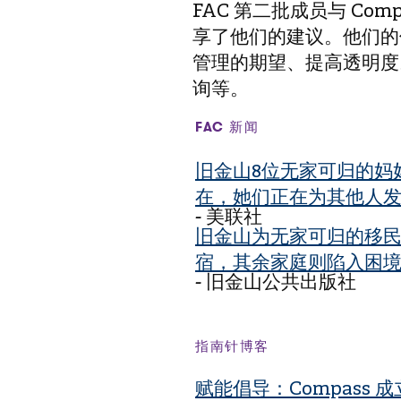
FAC 第二批成员与 Com
享了他们的建议。他们的
管理的期望、提高透明度
询等。
FAC 新闻
旧金山8位无家可归的妈
在，她们正在为其他人
- 美联社
旧金山为无家可归的移
宿，其余家庭则陷入困
- 旧金山公共出版社
指南针博客
赋能倡导：Compass