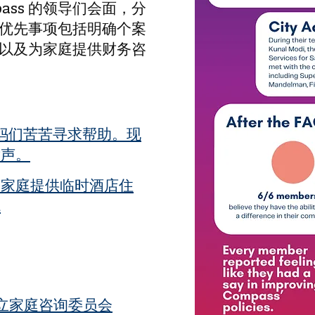
pass 的领导们会面，分
优先事项包括明确个案
以及为家庭提供财务咨
妈们苦苦寻求帮助。现
发声。
民家庭提供临时酒店住
境
 成立家庭咨询委员会