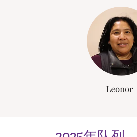
Leonor