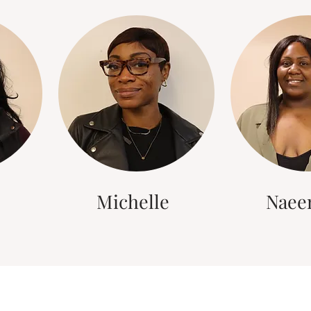
Michelle
Naee