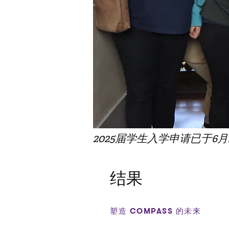
2025届学生入学申请已于6
结果
塑造 COMPASS 的未来