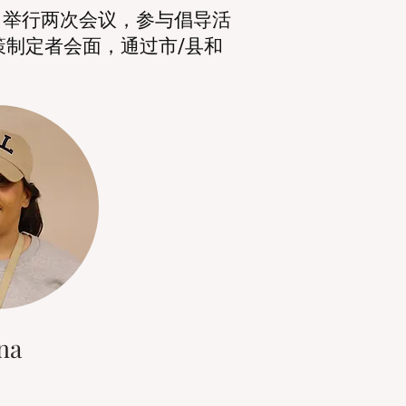
每月举行两次会议，参与倡导活
策制定者会面，通过市/县和
na