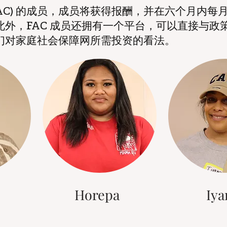
FAC) 的成员，成员将获得报酬，并在六个月内
外，FAC 成员还拥有一个平台，可以直接与政
们对家庭社会保障网所需投资的看法。
Horepa
Iya